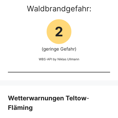
Waldbrandgefahr:
2
(geringe Gefahr)
WBS-API by Niklas Ullmann
Wetterwarnungen Teltow
-
Fläming