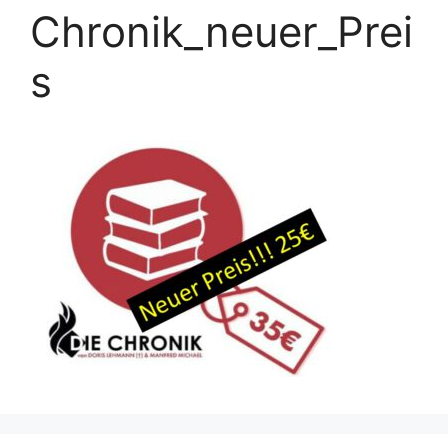
Chronik_neuer_Prei
s