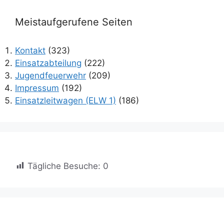
Meistaufgerufene Seiten
Kontakt
(323)
Einsatzabteilung
(222)
Jugendfeuerwehr
(209)
Impressum
(192)
Einsatzleitwagen (ELW 1)
(186)
Tägliche Besuche:
0