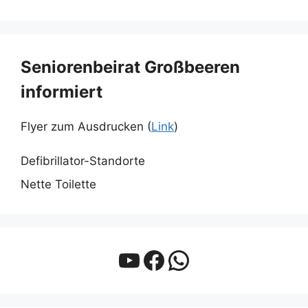
Seniorenbeirat Großbeeren
informiert
Flyer zum Ausdrucken (
Link
)
Defibrillator-Standorte
Nette Toilette
YouTube
Facebook
WhatsApp