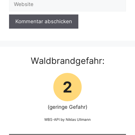
Website
Waldbrandgefahr:
2
(geringe Gefahr)
WBS-API by Niklas Ullmann