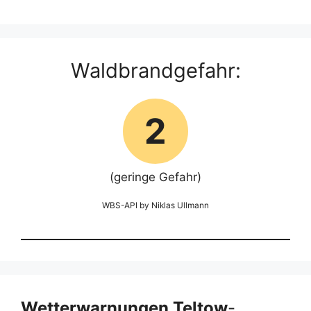
Waldbrandgefahr:
2
(geringe Gefahr)
WBS-API by Niklas Ullmann
Wetterwarnungen Teltow
-