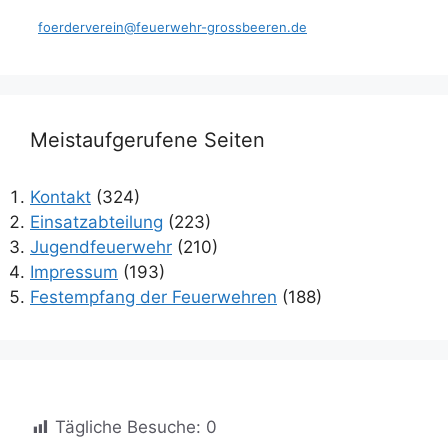
foerderverein@feuerwehr-grossbeeren.de
Meistaufgerufene Seiten
Kontakt
(324)
Einsatzabteilung
(223)
Jugendfeuerwehr
(210)
Impressum
(193)
Festempfang der Feuerwehren
(188)
Tägliche Besuche:
0