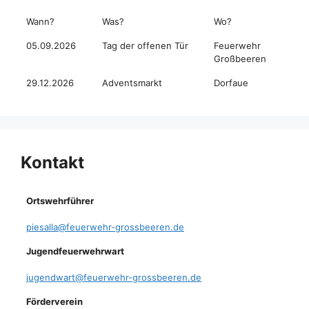
Wann?
Was?
Wo?
05.09.2026
Tag der offenen Tür
Feuerwehr
Großbeeren
29.12.2026
Adventsmarkt
Dorfaue
Kontakt
Ortswehrführer
piesalla@feuerwehr-grossbeeren.de
Jugendfeuerwehrwart
jugendwart@feuerwehr-grossbeeren.de
Förderverein