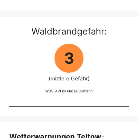
Waldbrandgefahr:
3
(mittlere Gefahr)
WBS-API by Niklas Ullmann
Wetterwarnungen Teltow
-