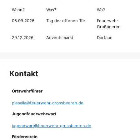
Wann?
Was?
Wo?
05.09.2026
Tag der offenen Tür
Feuerwehr
Großbeeren
29.12.2026
Adventsmarkt
Dorfaue
Kontakt
Ortswehrführer
piesalla@feuerwehr-grossbeeren.de
Jugendfeuerwehrwart
jugendwart@feuerwehr-grossbeeren.de
Förderverein