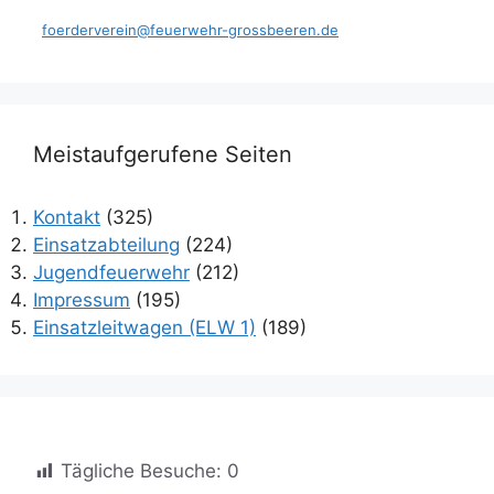
foerderverein@feuerwehr-grossbeeren.de
Meistaufgerufene Seiten
Kontakt
(325)
Einsatzabteilung
(224)
Jugendfeuerwehr
(212)
Impressum
(195)
Einsatzleitwagen (ELW 1)
(189)
Tägliche Besuche:
0