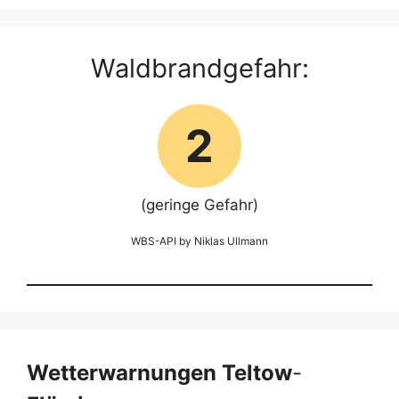
Waldbrandgefahr:
2
(geringe Gefahr)
WBS-API by Niklas Ullmann
Wetterwarnungen Teltow
-