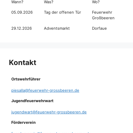
Wann?
Was?
Wo?
05.09.2026
Tag der offenen Tür
Feuerwehr
Großbeeren
29.12.2026
Adventsmarkt
Dorfaue
Kontakt
Ortswehrführer
piesalla@feuerwehr-grossbeeren.de
Jugendfeuerwehrwart
jugendwart@feuerwehr-grossbeeren.de
Förderverein