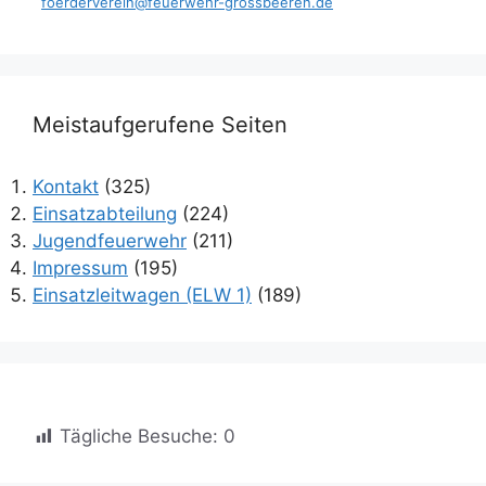
foerderverein@feuerwehr-grossbeeren.de
Meistaufgerufene Seiten
Kontakt
(325)
Einsatzabteilung
(224)
Jugendfeuerwehr
(211)
Impressum
(195)
Einsatzleitwagen (ELW 1)
(189)
Tägliche Besuche:
0