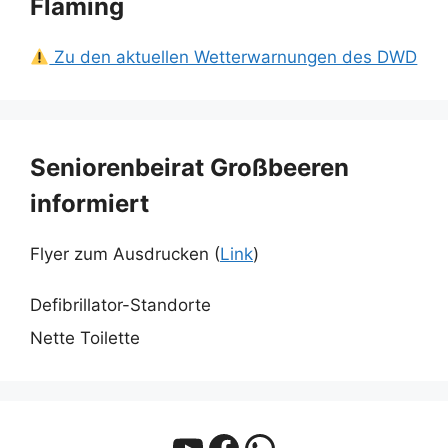
Fläming
Zu den aktuellen Wetterwarnungen des DWD
Seniorenbeirat Großbeeren
informiert
Flyer zum Ausdrucken (
Link
)
Defibrillator-Standorte
Nette Toilette
YouTube
Facebook
WhatsApp