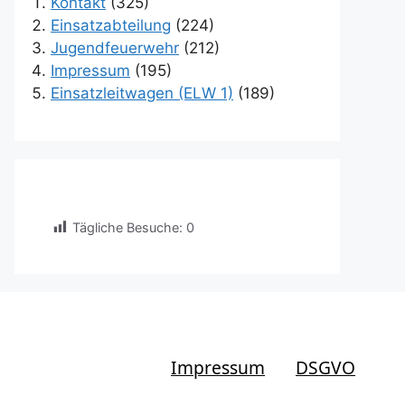
Kontakt
(325)
Einsatzabteilung
(224)
Jugendfeuerwehr
(212)
Impressum
(195)
Einsatzleitwagen (ELW 1)
(189)
Tägliche Besuche:
0
Impressum
DSGVO