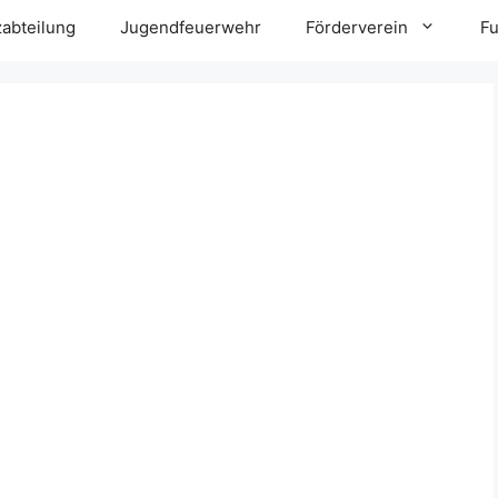
zabteilung
Jugendfeuerwehr
Förderverein
Fu
1