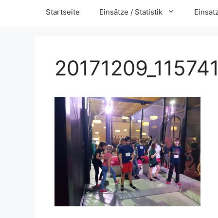
Startseite
Einsätze / Statistik
Einsat
20171209_11574