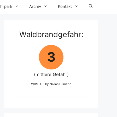
hrpark
Archiv
Kontakt
Waldbrandgefahr:
3
(mittlere Gefahr)
WBS-API by Niklas Ullmann